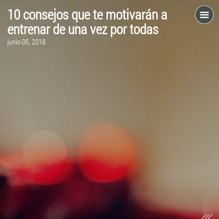
10 consejos que te motivarán a
entrenar de una vez por todas
junio 05, 2018