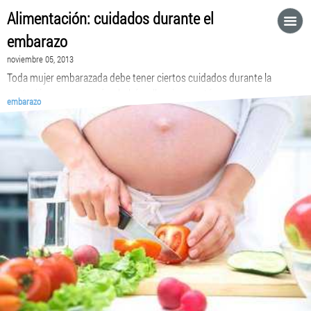
Alimentación: cuidados durante el
embarazo
noviembre 05, 2013
Toda mujer embarazada debe tener ciertos cuidados durante la
gestación, para que así su bebé y ella misma estén sanos
embarazo