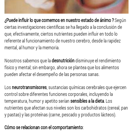
¿Puede influir lo que comemos en nuestro estado de ánimo ?
Según
ciertas investigaciones científicas se ha llegado a la conclusión de
que, efectivamente, ciertos nutrientes pueden influir en todo lo
referente al funcionamiento de nuestro cerebro, desde la rapidez
mental, al humor y la memoria.
Nosotros sabemos que la
desnutrición
disminuye el rendimiento
físico y mental; sin embargo, ahora se plantea que los alimentos
pueden afectar el desempeño de las personas sanas.
Los
neurotransmisores
, sustancias químicas cerebrales que ejercen
control sobre diferentes funciones corporales, incluyendo la
temperatura, humor y apetito serían
sensibles a la dieta
. Los
nutrientes que afectan sus niveles son los carbohidratos (cereal, pan
y pastas) y las proteínas (carne, pescado y productos lácteos).
Cómo se relacionan con el comportamiento
: