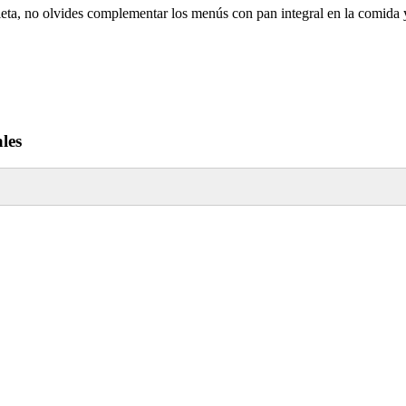
leta, no olvides complementar los menús con pan integral en la comida y
les