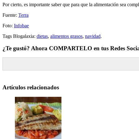
Por cierto, es importante saber que para que la alimentación sea comp
Fuente:
Terra
Foto:
Infobae
Tags Blogalaxia:
dietas
,
alimentos grasos
,
navidad
.
¿Te gustó? Ahora COMPARTELO en tus Redes Socia
Artículos relacionados