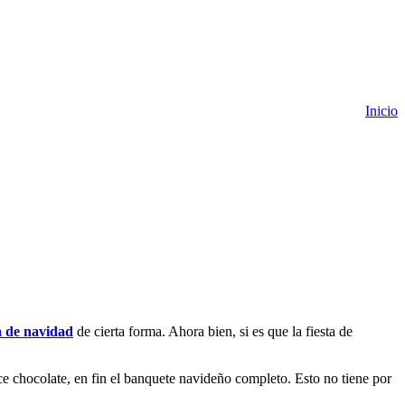
Inicio
a de navidad
de cierta forma. Ahora bien, si es que la fiesta de
lce chocolate, en fin el banquete navideño completo. Esto no tiene por