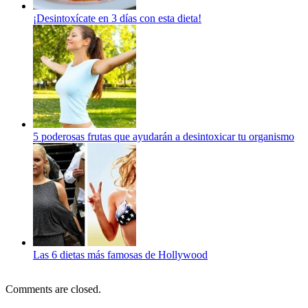
¡Desintoxícate en 3 días con esta dieta!
5 poderosas frutas que ayudarán a desintoxicar tu organismo
Las 6 dietas más famosas de Hollywood
Comments are closed.