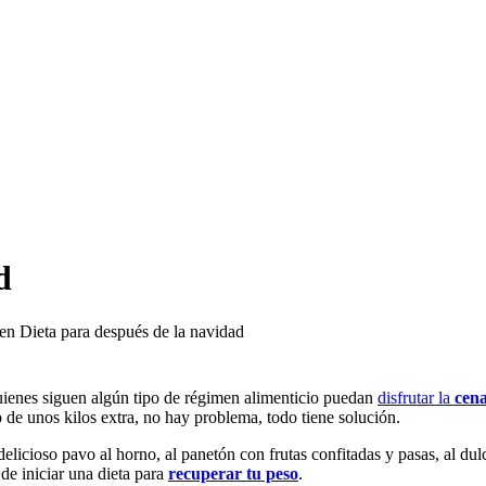
d
en Dieta para después de la navidad
uienes siguen algún tipo de régimen alimenticio puedan
disfrutar la
cen
 de unos kilos extra, no hay problema, todo tiene solución.
elicioso pavo al horno, al panetón con frutas confitadas y pasas, al du
de iniciar una dieta para
recuperar tu peso
.