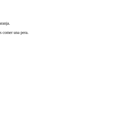
aranja.
es comer una pera.