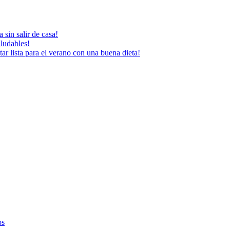
 sin salir de casa!
aludables!
ar lista para el verano con una buena dieta!
os