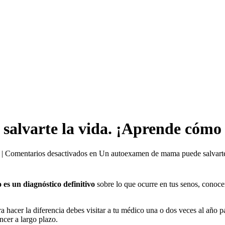
lvarte la vida. ¡Aprende cómo 
|
Comentarios desactivados
en Un autoexamen de mama puede salvarte 
s un diagnóstico definitivo
sobre lo que ocurre en tus senos, conocer 
a hacer la diferencia debes visitar a tu médico una o dos veces al año 
ncer a largo plazo.