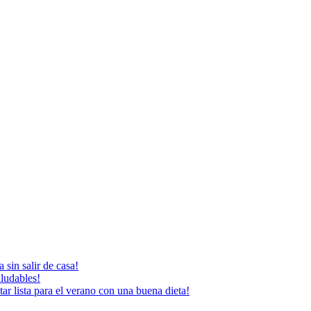
 sin salir de casa!
aludables!
ar lista para el verano con una buena dieta!