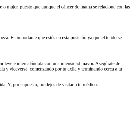
re o mujer, puesto que aunque el cáncer de mama se relacione con las
beza. Es importante que estés en esta posición ya que el tejido se
ón
leve e intercalándola con una intensidad mayor. Asegúrate de
vícula y viceversa, comenzando por tu axila y terminando cerca a tu
ida. Y, por supuesto, no dejes de visitar a tu médico.