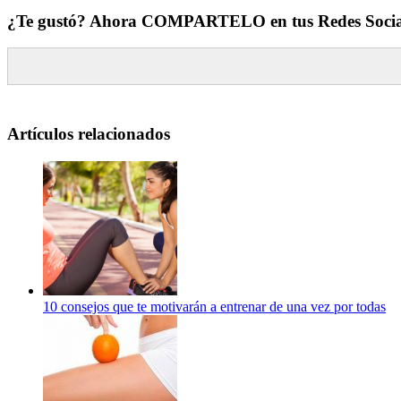
¿Te gustó? Ahora COMPARTELO en tus Redes Socia
Artículos relacionados
10 consejos que te motivarán a entrenar de una vez por todas