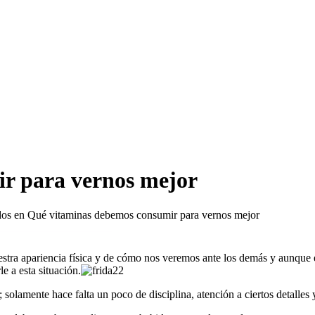
r para vernos mejor
dos
en Qué vitaminas debemos consumir para vernos mejor
tra apariencia física y de cómo nos veremos ante los demás y aunque e
e a esta situación.
solamente hace falta un poco de disciplina, atención a ciertos detalle