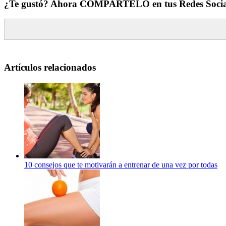
¿Te gustó? Ahora COMPARTELO en tus Redes Socia
Artículos relacionados
10 consejos que te motivarán a entrenar de una vez por todas