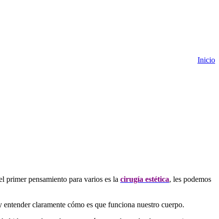
Inicio
l primer pensamiento para varios es la
cirugía estética
, les podemos
s y entender claramente cómo es que funciona nuestro cuerpo.