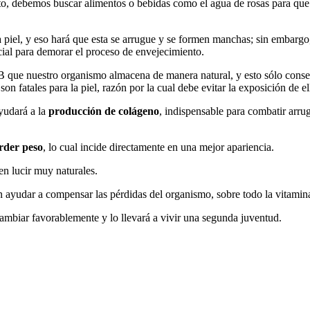
nto, debemos buscar alimentos o bebidas como el agua de rosas para que
ra piel, y eso hará que esta se arrugue y se formen manchas; sin embarg
ncial para demorar el proceso de envejecimiento.
 que nuestro organismo almacena de manera natural, y esto sólo conseg
son fatales para la piel, razón por la cual debe evitar la exposición de e
udará a la
producción de colágeno
, indispensable para combatir arrug
rder peso
, lo cual incide directamente en una mejor apariencia.
n lucir muy naturales.
ayudar a compensar las pérdidas del organismo, sobre todo la
vitamin
mbiar favorablemente y lo llevará a vivir una segunda juventud.