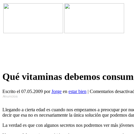
Qué vitaminas debemos consumi
Escrito el 07.05.2009 por
Jorge
en
estar bien
|
Comentarios desactiva
Llegando a cierta edad es cuando nos empezamos a preocupar por nues
decir que esa no es necesariamente la única solución que podemos darl
La verdad es que con algunos
secretos nos podremos ver más jóvenes; 