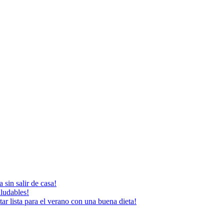
 sin salir de casa!
aludables!
ar lista para el verano con una buena dieta!