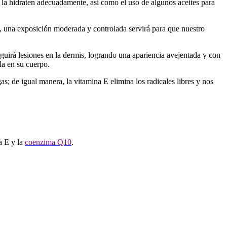
 la hidraten adecuadamente, así como el uso de algunos aceites para
o, una exposición moderada y controlada servirá para que nuestro
uirá lesiones en la dermis, logrando una apariencia avejentada y con
lla en su cuerpo.
as; de igual manera, la vitamina E elimina los radicales libres
y nos
a E y la
coenzima Q10
.