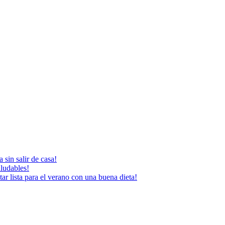
 sin salir de casa!
aludables!
ar lista para el verano con una buena dieta!