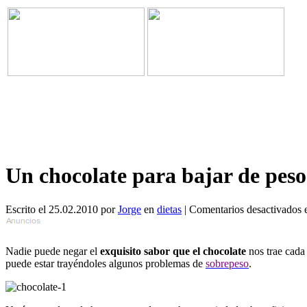
Un chocolate para bajar de peso
Escrito el 25.02.2010 por
Jorge
en
dietas
|
Comentarios desactivados
e
Nadie puede negar el
exquisito sabor que el chocolate
nos trae cada
puede estar trayéndoles algunos problemas de
sobrepeso
.