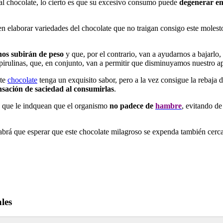
l chocolate, lo cierto es que su excesivo consumo puede
degenerar en
en elaborar variedades del chocolate que no traigan consigo este molest
nos subirán de peso
y que, por el contrario, van a ayudarnos a bajarlo
irulinas, que, en conjunto, van a permitir que disminuyamos nuestro ap
ste
chocolate
tenga un exquisito sabor, pero a la vez consigue la rebaja d
nsación de saciedad al consumirlas
.
que le indquean que el organismo
no padece de
hambre
, evitando de
brá que esperar que este chocolate milagroso se expenda también cerca
les