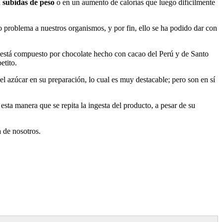
 subidas de peso
o en un aumento de calorías que luego difícilmente
o problema a nuestros organismos, y por fin, ello se ha podido dar con
, está compuesto por chocolate hecho con cacao del Perú y de Santo
etito.
el azúcar en su preparación, lo cual es muy destacable; pero son en sí
 esta manera que se repita la ingesta del producto, a pesar de su
 de nosotros.