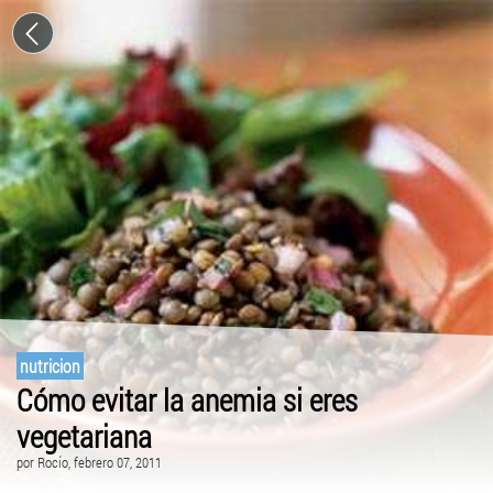
nutricion
Cómo evitar la anemia si eres
vegetariana
por
Rocío
, febrero 07, 2011