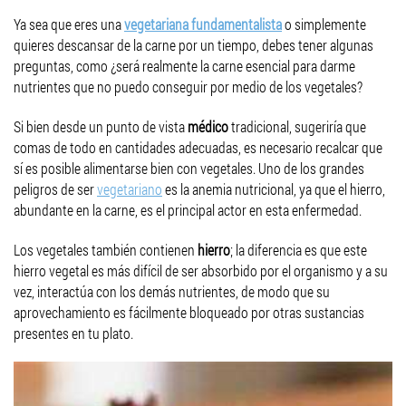
Ya sea que eres una
vegetariana fundamentalista
o simplemente
quieres descansar de la carne por un tiempo, debes tener algunas
preguntas, como ¿será realmente la carne esencial para darme
nutrientes que no puedo conseguir por medio de los vegetales?
Si bien desde un punto de vista
médico
tradicional, sugeriría que
comas de todo en cantidades adecuadas, es necesario recalcar que
sí es posible alimentarse bien con vegetales. Uno de los grandes
peligros de ser
vegetariano
es la anemia nutricional, ya que el hierro,
abundante en la carne, es el principal actor en esta enfermedad.
Los vegetales también contienen
hierro
; la diferencia es que este
hierro vegetal es más difícil de ser absorbido por el organismo y a su
vez, interactúa con los demás nutrientes, de modo que su
aprovechamiento es fácilmente bloqueado por otras sustancias
presentes en tu plato.