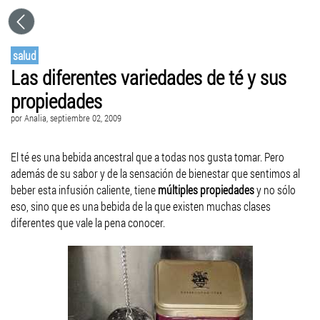
salud
Las diferentes variedades de té y sus
propiedades
por
Analia
, septiembre 02, 2009
El té es una bebida ancestral que a todas nos gusta tomar. Pero
además de su sabor y de la sensación de bienestar que sentimos al
beber esta infusión caliente, tiene
múltiples propiedades
y no sólo
eso, sino que es una bebida de la que existen muchas clases
diferentes que vale la pena conocer.