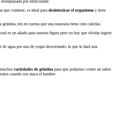
es reemplazada por edulcorante.
ua que contiene, es ideal para
desintoxicar el organismo
y tiene
la gelatina, ten en cuenta que una manzana tiene cien calorías.
 cual es un aliado para nuestra figura pero no hay que olvidar ingerir
rte de agua por una de yogur descremado, lo que le dará una
do muchas
variedades de gelatina
para que podamos comer un sabor
mentos cuando nos ataca el hambre.