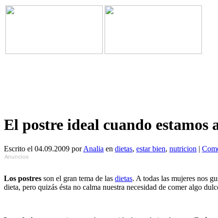
El postre ideal cuando estamos a
Escrito el 04.09.2009 por
Analia
en
dietas
,
estar bien
,
nutricion
|
Come
Los postres
son el gran tema de las
dietas
. A todas las mujeres nos g
dieta, pero quizás ésta no calma nuestra necesidad de comer algo dulc