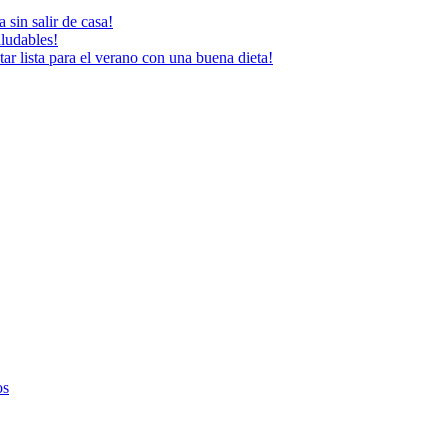
 sin salir de casa!
aludables!
ar lista para el verano con una buena dieta!
os