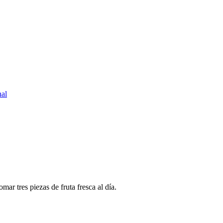
nal
ar tres piezas de fruta fresca al día.