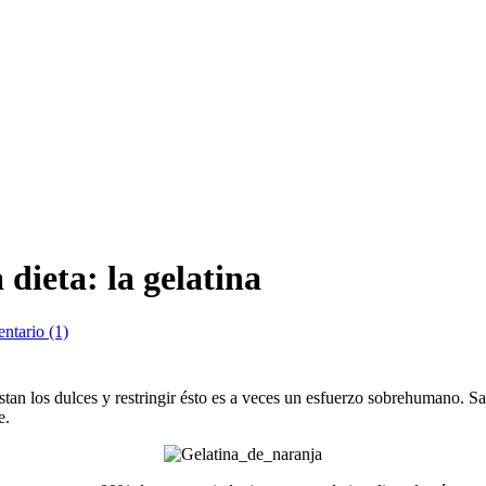
 dieta: la gelatina
ntario (1)
ustan los dulces y restringir ésto es a veces un esfuerzo sobrehumano
e.